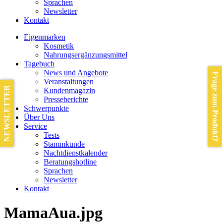
Sprachen
Newsletter
Kontakt
Eigenmarken
Kosmetik
Nahrungsergänzungsmittel
Tagebuch
News und Angebote
Frage zum Produkt?
Veranstaltungen
NEWSLETTER
Kundenmagazin
Presseberichte
Schwerpunkte
Über Uns
Service
Tests
Stammkunde
Nachtdienstkalender
Beratungshotline
Sprachen
Newsletter
Kontakt
MamaAua.jpg