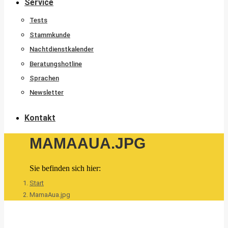
Service
Tests
Stammkunde
Nachtdienstkalender
Beratungshotline
Sprachen
Newsletter
Kontakt
MAMAAUA.JPG
Sie befinden sich hier:
Start
MamaAua.jpg