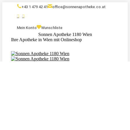
+43 1 479 42 41
office@sonnenapotheke.co.at
Mein Konto
Wunschliste
Sonnen Apotheke 1180 Wien
Ihre Apotheke in Wien mit Onlineshop
Eigenmarken
Kosmetik
Nahrungsergänzungsmittel
Tagebuch