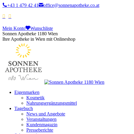
+43 1 479 42 41
office@sonnenapotheke.co.at
Mein Konto
Wunschliste
Sonnen Apotheke 1180 Wien
Ihre Apotheke in Wien mit Onlineshop
Eigenmarken
Kosmetik
Nahrungsergänzungsmittel
Tagebuch
News und Angebote
Veranstaltungen
Kundenmagazin
Presseberichte