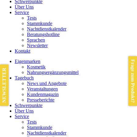
Schwerpunkte
Über Uns
Service
Tests
Stammkunde
Nachtdienstkalender
Beratungshotline
Sprachen
Newsletter
Kontakt
Eigenmarken
Frage zum Produkt?
Kosmetik
NEWSLETTER
Nahrungsergänzungsmittel
Tagebuch
News und Angebote
Veranstaltungen
Kundenmagazin
Presseberichte
Schwerpunkte
Über Uns
Service
Tests
Stammkunde
Nachtdienstkalender