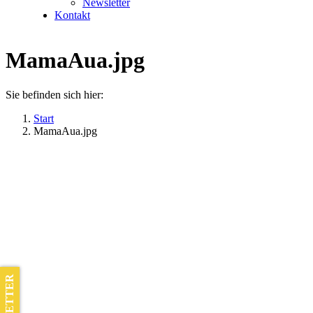
Newsletter
Kontakt
MamaAua.jpg
Sie befinden sich hier:
Start
MamaAua.jpg