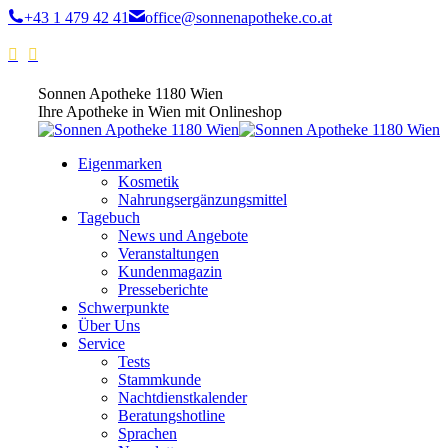
+43 1 479 42 41
office@sonnenapotheke.co.at
Sonnen Apotheke 1180 Wien
Ihre Apotheke in Wien mit Onlineshop
Eigenmarken
Kosmetik
Nahrungsergänzungsmittel
Tagebuch
News und Angebote
Veranstaltungen
Kundenmagazin
Presseberichte
Schwerpunkte
Über Uns
Service
Tests
Stammkunde
Nachtdienstkalender
Beratungshotline
Sprachen