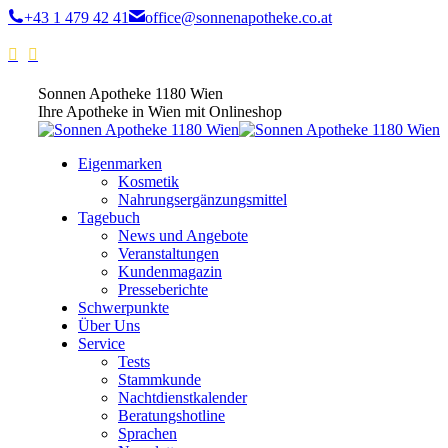
+43 1 479 42 41
office@sonnenapotheke.co.at
Sonnen Apotheke 1180 Wien
Ihre Apotheke in Wien mit Onlineshop
Eigenmarken
Kosmetik
Nahrungsergänzungsmittel
Tagebuch
News und Angebote
Veranstaltungen
Kundenmagazin
Presseberichte
Schwerpunkte
Über Uns
Service
Tests
Stammkunde
Nachtdienstkalender
Beratungshotline
Sprachen