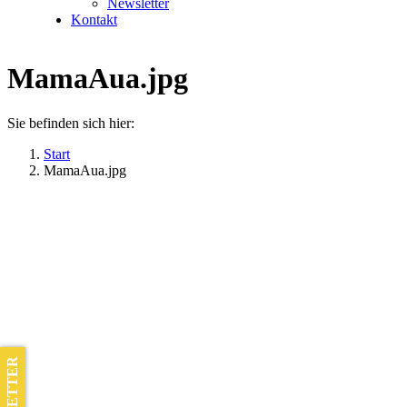
Newsletter
Kontakt
MamaAua.jpg
Sie befinden sich hier:
Start
MamaAua.jpg