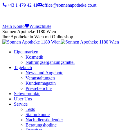
+43 1 479 42 41
office@sonnenapotheke.co.at
Mein Konto
Wunschliste
Sonnen Apotheke 1180 Wien
Ihre Apotheke in Wien mit Onlineshop
Eigenmarken
Kosmetik
Nahrungsergänzungsmittel
Tagebuch
News und Angebote
Veranstaltungen
Kundenmagazin
Presseberichte
Schwerpunkte
Über Uns
Service
Tests
Stammkunde
Nachtdienstkalender
Beratungshotline