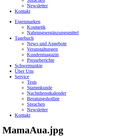
Sprachen
Newsletter
Kontakt
Eigenmarken
Kosmetik
Nahrungsergänzungsmittel
Tagebuch
News und Angebote
Veranstaltungen
Kundenmagazin
Presseberichte
Schwerpunkte
Über Uns
Service
Tests
Stammkunde
Nachtdienstkalender
Beratungshotline
Sprachen
Newsletter
Kontakt
MamaAua.jpg