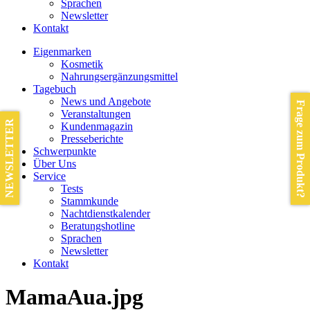
Sprachen
Newsletter
Kontakt
Eigenmarken
Kosmetik
Nahrungsergänzungsmittel
Tagebuch
News und Angebote
Frage zum Produkt?
Veranstaltungen
NEWSLETTER
Kundenmagazin
Presseberichte
Schwerpunkte
Über Uns
Service
Tests
Stammkunde
Nachtdienstkalender
Beratungshotline
Sprachen
Newsletter
Kontakt
MamaAua.jpg