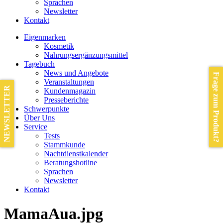
Sprachen
Newsletter
Kontakt
Eigenmarken
Kosmetik
Nahrungsergänzungsmittel
Tagebuch
News und Angebote
Frage zum Produkt?
Veranstaltungen
NEWSLETTER
Kundenmagazin
Presseberichte
Schwerpunkte
Über Uns
Service
Tests
Stammkunde
Nachtdienstkalender
Beratungshotline
Sprachen
Newsletter
Kontakt
MamaAua.jpg