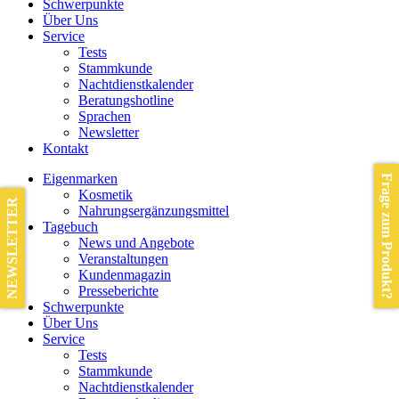
Schwerpunkte
Über Uns
Service
Tests
Stammkunde
Nachtdienstkalender
Beratungshotline
Sprachen
Newsletter
Kontakt
Eigenmarken
Frage zum Produkt?
Kosmetik
NEWSLETTER
Nahrungsergänzungsmittel
Tagebuch
News und Angebote
Veranstaltungen
Kundenmagazin
Presseberichte
Schwerpunkte
Über Uns
Service
Tests
Stammkunde
Nachtdienstkalender