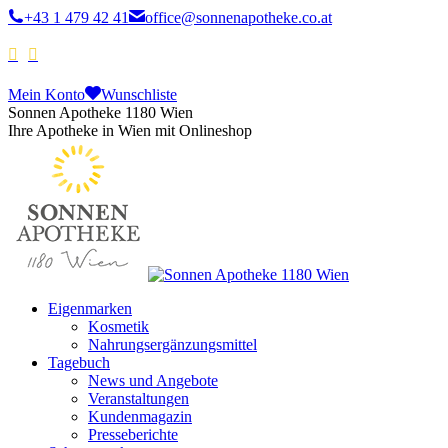
+43 1 479 42 41
office@sonnenapotheke.co.at
Mein Konto
Wunschliste
Sonnen Apotheke 1180 Wien
Ihre Apotheke in Wien mit Onlineshop
Eigenmarken
Kosmetik
Nahrungsergänzungsmittel
Tagebuch
News und Angebote
Veranstaltungen
Kundenmagazin
Presseberichte