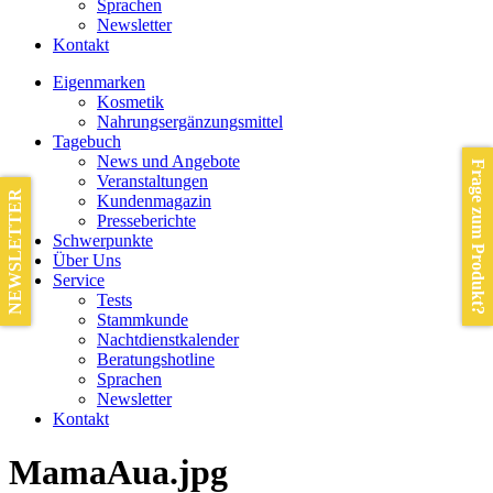
Sprachen
Newsletter
Kontakt
Eigenmarken
Kosmetik
Nahrungsergänzungsmittel
Tagebuch
News und Angebote
Frage zum Produkt?
Veranstaltungen
NEWSLETTER
Kundenmagazin
Presseberichte
Schwerpunkte
Über Uns
Service
Tests
Stammkunde
Nachtdienstkalender
Beratungshotline
Sprachen
Newsletter
Kontakt
MamaAua.jpg