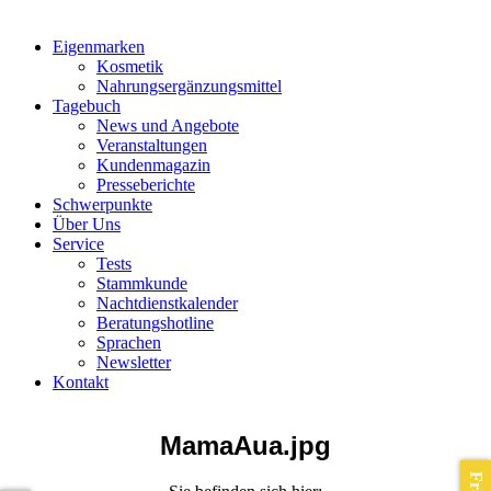
Eigenmarken
Kosmetik
Nahrungsergänzungsmittel
Tagebuch
News und Angebote
Veranstaltungen
Kundenmagazin
Presseberichte
Schwerpunkte
Über Uns
Service
Tests
Stammkunde
Nachtdienstkalender
Beratungshotline
Sprachen
Newsletter
Kontakt
MamaAua.jpg