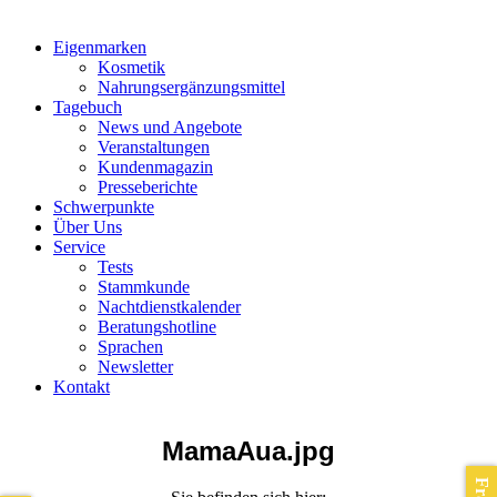
Eigenmarken
Kosmetik
Nahrungsergänzungsmittel
Tagebuch
News und Angebote
Veranstaltungen
Kundenmagazin
Presseberichte
Schwerpunkte
Über Uns
Service
Tests
Stammkunde
Nachtdienstkalender
Beratungshotline
Sprachen
Newsletter
Kontakt
MamaAua.jpg