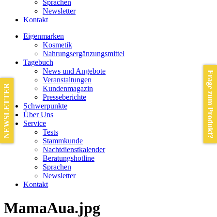
Sprachen
Newsletter
Kontakt
Eigenmarken
Kosmetik
Nahrungsergänzungsmittel
Tagebuch
News und Angebote
Frage zum Produkt?
Veranstaltungen
NEWSLETTER
Kundenmagazin
Presseberichte
Schwerpunkte
Über Uns
Service
Tests
Stammkunde
Nachtdienstkalender
Beratungshotline
Sprachen
Newsletter
Kontakt
MamaAua.jpg