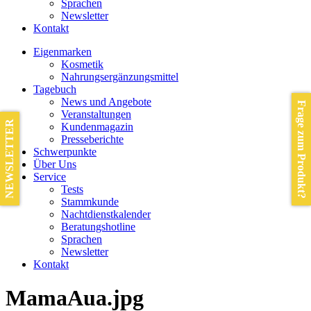
Sprachen
Newsletter
Kontakt
Eigenmarken
Kosmetik
Nahrungsergänzungsmittel
Tagebuch
News und Angebote
Frage zum Produkt?
Veranstaltungen
NEWSLETTER
Kundenmagazin
Presseberichte
Schwerpunkte
Über Uns
Service
Tests
Stammkunde
Nachtdienstkalender
Beratungshotline
Sprachen
Newsletter
Kontakt
MamaAua.jpg