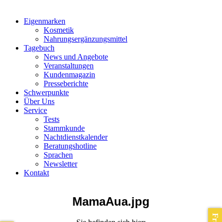
Eigenmarken
Kosmetik
Nahrungsergänzungsmittel
Tagebuch
News und Angebote
Veranstaltungen
Kundenmagazin
Presseberichte
Schwerpunkte
Über Uns
Service
Tests
Stammkunde
Nachtdienstkalender
Beratungshotline
Sprachen
Newsletter
Kontakt
MamaAua.jpg