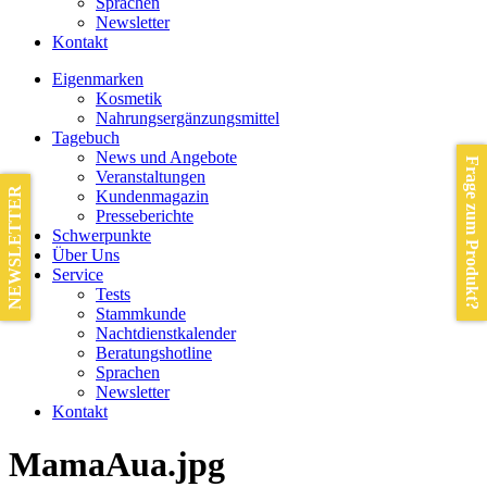
Sprachen
Newsletter
Kontakt
Eigenmarken
Kosmetik
Nahrungsergänzungsmittel
Tagebuch
News und Angebote
Frage zum Produkt?
Veranstaltungen
NEWSLETTER
Kundenmagazin
Presseberichte
Schwerpunkte
Über Uns
Service
Tests
Stammkunde
Nachtdienstkalender
Beratungshotline
Sprachen
Newsletter
Kontakt
MamaAua.jpg