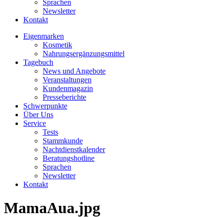
Sprachen
Newsletter
Kontakt
Eigenmarken
Kosmetik
Nahrungsergänzungsmittel
Tagebuch
News und Angebote
Veranstaltungen
Kundenmagazin
Presseberichte
Schwerpunkte
Über Uns
Service
Tests
Stammkunde
Nachtdienstkalender
Beratungshotline
Sprachen
Newsletter
Kontakt
MamaAua.jpg