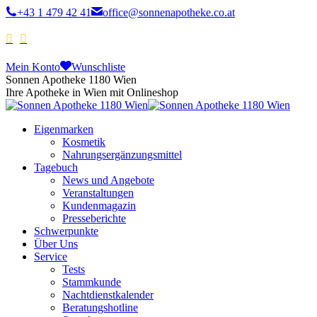
+43 1 479 42 41
office@sonnenapotheke.co.at
Mein Konto
Wunschliste
Sonnen Apotheke 1180 Wien
Ihre Apotheke in Wien mit Onlineshop
Eigenmarken
Kosmetik
Nahrungsergänzungsmittel
Tagebuch
News und Angebote
Veranstaltungen
Kundenmagazin
Presseberichte
Schwerpunkte
Über Uns
Service
Tests
Stammkunde
Nachtdienstkalender
Beratungshotline