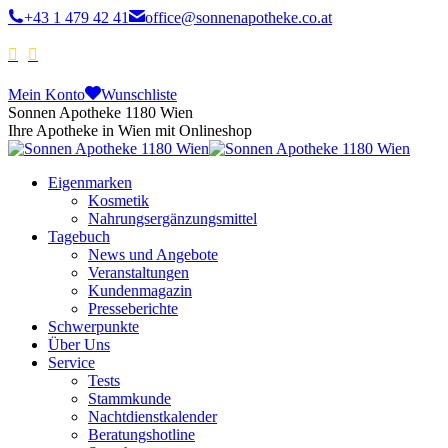
+43 1 479 42 41
office@sonnenapotheke.co.at
Mein Konto
Wunschliste
Sonnen Apotheke 1180 Wien
Ihre Apotheke in Wien mit Onlineshop
Eigenmarken
Kosmetik
Nahrungsergänzungsmittel
Tagebuch
News und Angebote
Veranstaltungen
Kundenmagazin
Presseberichte
Schwerpunkte
Über Uns
Service
Tests
Stammkunde
Nachtdienstkalender
Beratungshotline