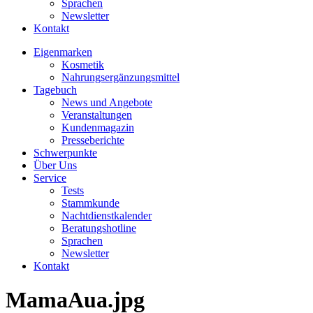
Sprachen
Newsletter
Kontakt
Eigenmarken
Kosmetik
Nahrungsergänzungsmittel
Tagebuch
News und Angebote
Veranstaltungen
Kundenmagazin
Presseberichte
Schwerpunkte
Über Uns
Service
Tests
Stammkunde
Nachtdienstkalender
Beratungshotline
Sprachen
Newsletter
Kontakt
MamaAua.jpg