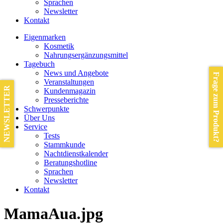
Sprachen
Newsletter
Kontakt
Eigenmarken
Kosmetik
Nahrungsergänzungsmittel
Tagebuch
News und Angebote
Frage zum Produkt?
Veranstaltungen
NEWSLETTER
Kundenmagazin
Presseberichte
Schwerpunkte
Über Uns
Service
Tests
Stammkunde
Nachtdienstkalender
Beratungshotline
Sprachen
Newsletter
Kontakt
MamaAua.jpg