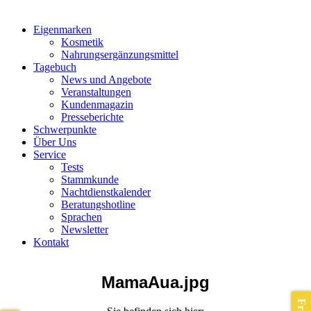
Eigenmarken
Kosmetik
Nahrungsergänzungsmittel
Tagebuch
News und Angebote
Veranstaltungen
Kundenmagazin
Presseberichte
Schwerpunkte
Über Uns
Service
Tests
Stammkunde
Nachtdienstkalender
Beratungshotline
Sprachen
Newsletter
Kontakt
MamaAua.jpg