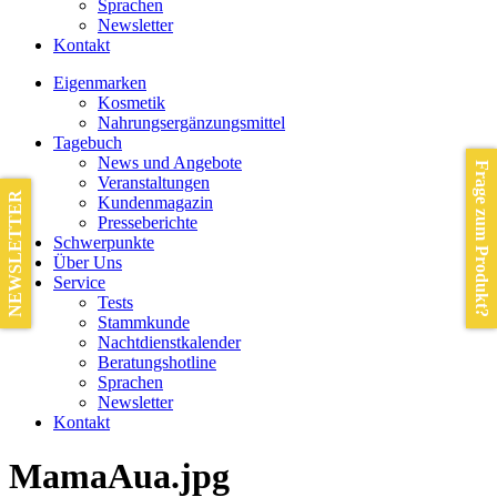
Sprachen
Newsletter
Kontakt
Eigenmarken
Kosmetik
Nahrungsergänzungsmittel
Tagebuch
News und Angebote
Frage zum Produkt?
Veranstaltungen
NEWSLETTER
Kundenmagazin
Presseberichte
Schwerpunkte
Über Uns
Service
Tests
Stammkunde
Nachtdienstkalender
Beratungshotline
Sprachen
Newsletter
Kontakt
MamaAua.jpg