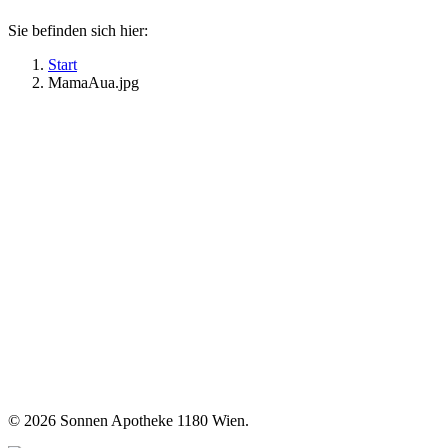
Sie befinden sich hier:
Start
MamaAua.jpg
©
2026 Sonnen Apotheke 1180 Wien.