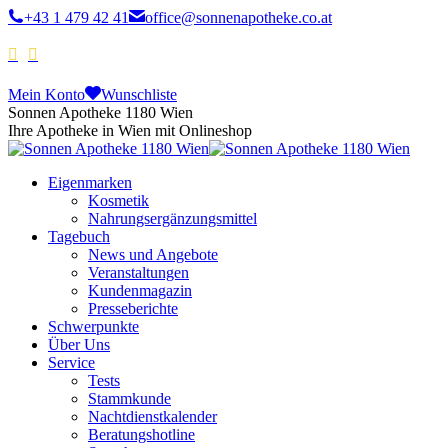
+43 1 479 42 41
office@sonnenapotheke.co.at
Mein Konto
Wunschliste
Sonnen Apotheke 1180 Wien
Ihre Apotheke in Wien mit Onlineshop
Eigenmarken
Kosmetik
Nahrungsergänzungsmittel
Tagebuch
News und Angebote
Veranstaltungen
Kundenmagazin
Presseberichte
Schwerpunkte
Über Uns
Service
Tests
Stammkunde
Nachtdienstkalender
Beratungshotline