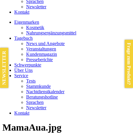
Sprachen
Newsletter
Kontakt
Eigenmarken
Kosmetik
Nahrungsergänzungsmittel
Tagebuch
News und Angebote
Frage zum Produkt?
Veranstaltungen
NEWSLETTER
Kundenmagazin
Presseberichte
Schwerpunkte
Über Uns
Service
Tests
Stammkunde
Nachtdienstkalender
Beratungshotline
Sprachen
Newsletter
Kontakt
MamaAua.jpg