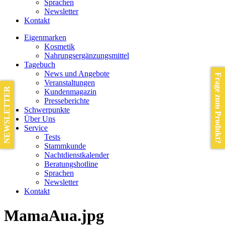
Sprachen
Newsletter
Kontakt
Eigenmarken
Kosmetik
Nahrungsergänzungsmittel
Tagebuch
News und Angebote
Frage zum Produkt?
Veranstaltungen
NEWSLETTER
Kundenmagazin
Presseberichte
Schwerpunkte
Über Uns
Service
Tests
Stammkunde
Nachtdienstkalender
Beratungshotline
Sprachen
Newsletter
Kontakt
MamaAua.jpg