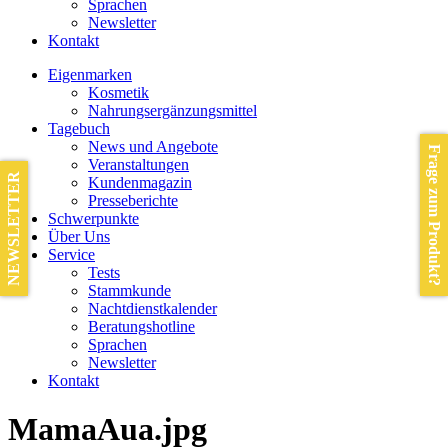
Sprachen
Newsletter
Kontakt
Eigenmarken
Kosmetik
Nahrungsergänzungsmittel
Tagebuch
News und Angebote
Frage zum Produkt?
Veranstaltungen
NEWSLETTER
Kundenmagazin
Presseberichte
Schwerpunkte
Über Uns
Service
Tests
Stammkunde
Nachtdienstkalender
Beratungshotline
Sprachen
Newsletter
Kontakt
MamaAua.jpg