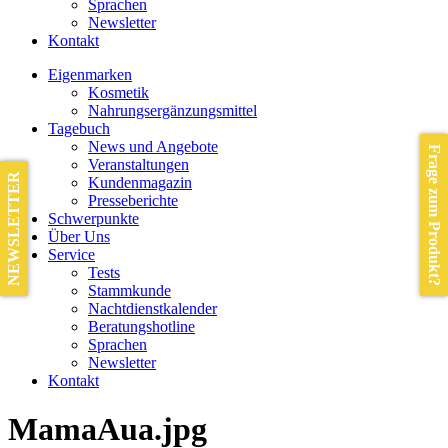
Sprachen
Newsletter
Kontakt
Eigenmarken
Kosmetik
Nahrungsergänzungsmittel
Tagebuch
News und Angebote
Frage zum Produkt?
Veranstaltungen
NEWSLETTER
Kundenmagazin
Presseberichte
Schwerpunkte
Über Uns
Service
Tests
Stammkunde
Nachtdienstkalender
Beratungshotline
Sprachen
Newsletter
Kontakt
MamaAua.jpg