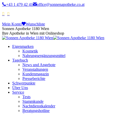
+43 1 479 42 41
office@sonnenapotheke.co.at
Mein Konto
Wunschliste
Sonnen Apotheke 1180 Wien
Ihre Apotheke in Wien mit Onlineshop
Eigenmarken
Kosmetik
Nahrungsergänzungsmittel
Tagebuch
News und Angebote
Veranstaltungen
Kundenmagazin
Presseberichte
Schwerpunkte
Über Uns
Service
Tests
Stammkunde
Nachtdienstkalender
Beratungshotline