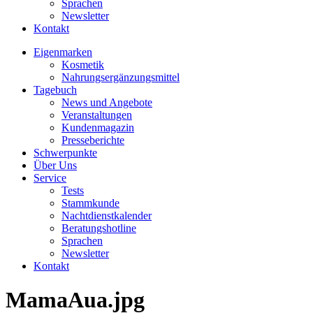
Sprachen
Newsletter
Kontakt
Eigenmarken
Kosmetik
Nahrungsergänzungsmittel
Tagebuch
News und Angebote
Veranstaltungen
Kundenmagazin
Presseberichte
Schwerpunkte
Über Uns
Service
Tests
Stammkunde
Nachtdienstkalender
Beratungshotline
Sprachen
Newsletter
Kontakt
MamaAua.jpg