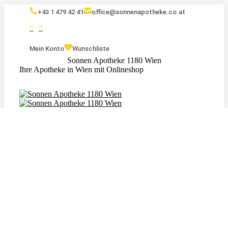
+43 1 479 42 41
office@sonnenapotheke.co.at
Mein Konto
Wunschliste
Sonnen Apotheke 1180 Wien
Ihre Apotheke in Wien mit Onlineshop
Eigenmarken
Kosmetik
Nahrungsergänzungsmittel
Tagebuch