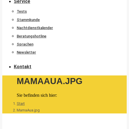
Service
Tests
Stammkunde
Nachtdienstkalender
Beratungshotline
Sprachen
Newsletter
Kontakt
MAMAAUA.JPG
Sie befinden sich hier:
Start
MamaAua.jpg