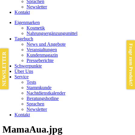
Sprachen
Newsletter
Kontakt
Eigenmarken
Kosmetik
Nahrungsergänzungsmittel
Tagebuch
News und Angebote
Frage zum Produkt?
Veranstaltungen
NEWSLETTER
Kundenmagazin
Presseberichte
Schwerpunkte
Über Uns
Service
Tests
Stammkunde
Nachtdienstkalender
Beratungshotline
Sprachen
Newsletter
Kontakt
MamaAua.jpg