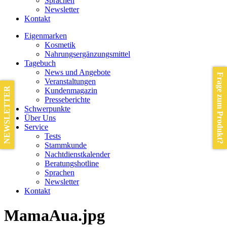
Sprachen
Newsletter
Kontakt
Eigenmarken
Kosmetik
Nahrungsergänzungsmittel
Tagebuch
News und Angebote
Frage zum Produkt?
Veranstaltungen
NEWSLETTER
Kundenmagazin
Presseberichte
Schwerpunkte
Über Uns
Service
Tests
Stammkunde
Nachtdienstkalender
Beratungshotline
Sprachen
Newsletter
Kontakt
MamaAua.jpg