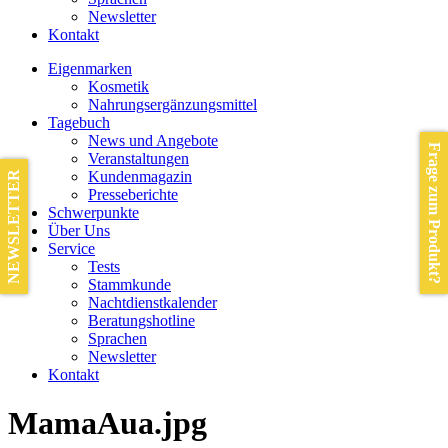
Newsletter
Kontakt
Eigenmarken
Kosmetik
Nahrungsergänzungsmittel
Tagebuch
News und Angebote
Frage zum Produkt?
Veranstaltungen
Kundenmagazin
NEWSLETTER
Presseberichte
Schwerpunkte
Über Uns
Service
Tests
Stammkunde
Nachtdienstkalender
Beratungshotline
Sprachen
Newsletter
Kontakt
MamaAua.jpg