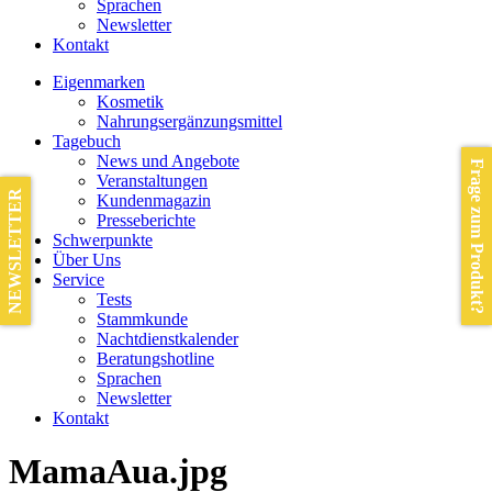
Sprachen
Newsletter
Kontakt
Eigenmarken
Kosmetik
Nahrungsergänzungsmittel
Tagebuch
News und Angebote
Frage zum Produkt?
Veranstaltungen
NEWSLETTER
Kundenmagazin
Presseberichte
Schwerpunkte
Über Uns
Service
Tests
Stammkunde
Nachtdienstkalender
Beratungshotline
Sprachen
Newsletter
Kontakt
MamaAua.jpg