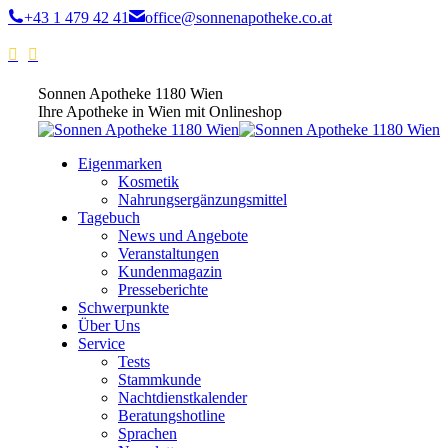
+43 1 479 42 41
office@sonnenapotheke.co.at
Sonnen Apotheke 1180 Wien
Ihre Apotheke in Wien mit Onlineshop
Eigenmarken
Kosmetik
Nahrungsergänzungsmittel
Tagebuch
News und Angebote
Veranstaltungen
Kundenmagazin
Presseberichte
Schwerpunkte
Über Uns
Service
Tests
Stammkunde
Nachtdienstkalender
Beratungshotline
Sprachen