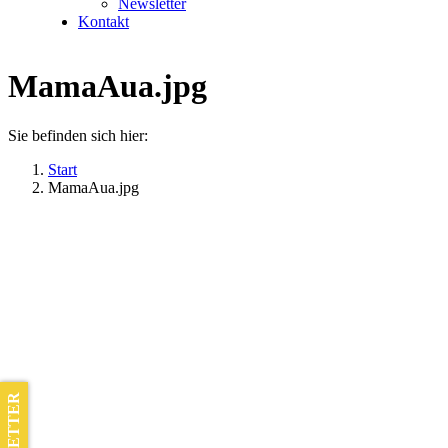
Newsletter
Kontakt
MamaAua.jpg
Sie befinden sich hier:
Start
MamaAua.jpg