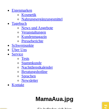
Eigenmarken
Kosmetik
Nahrungsergänzungsmittel
Tagebuch
News und Angebote
Veranstaltungen
Kundenmagazin
Presseberichte
Schwerpunkte
Über Uns
Service
Tests
Stammkunde
Nachtdienstkalender
Beratungshotline
Sprachen
Newsletter
Kontakt
MamaAua.jpg