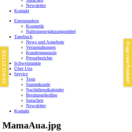
Sprachen
Newsletter
Kontakt
Eigenmarken
Kosmetik
Nahrungsergänzungsmittel
Tagebuch
News und Angebote
Frage zum Produkt?
Veranstaltungen
NEWSLETTER
Kundenmagazin
Presseberichte
Schwerpunkte
Über Uns
Service
Tests
Stammkunde
Nachtdienstkalender
Beratungshotline
Sprachen
Newsletter
Kontakt
MamaAua.jpg