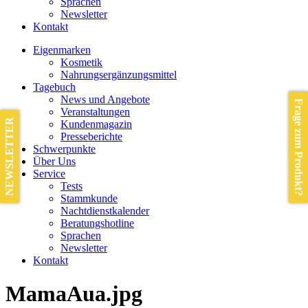
Sprachen
Newsletter
Kontakt
Eigenmarken
Kosmetik
Nahrungsergänzungsmittel
Tagebuch
News und Angebote
Frage zum Produkt?
Veranstaltungen
NEWSLETTER
Kundenmagazin
Presseberichte
Schwerpunkte
Über Uns
Service
Tests
Stammkunde
Nachtdienstkalender
Beratungshotline
Sprachen
Newsletter
Kontakt
MamaAua.jpg