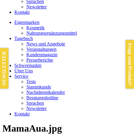
Sprachen
Newsletter
Kontakt
Eigenmarken
Kosmetik
Nahrungsergänzungsmittel
Tagebuch
News und Angebote
Frage zum Produkt?
Veranstaltungen
NEWSLETTER
Kundenmagazin
Presseberichte
Schwerpunkte
Über Uns
Service
Tests
Stammkunde
Nachtdienstkalender
Beratungshotline
Sprachen
Newsletter
Kontakt
MamaAua.jpg