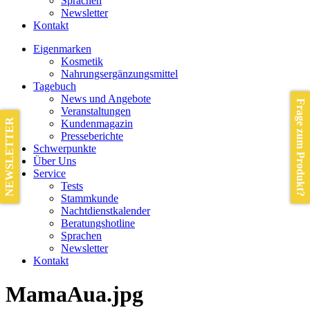
Sprachen
Newsletter
Kontakt
Eigenmarken
Kosmetik
Nahrungsergänzungsmittel
Tagebuch
News und Angebote
Frage zum Produkt?
Veranstaltungen
NEWSLETTER
Kundenmagazin
Presseberichte
Schwerpunkte
Über Uns
Service
Tests
Stammkunde
Nachtdienstkalender
Beratungshotline
Sprachen
Newsletter
Kontakt
MamaAua.jpg