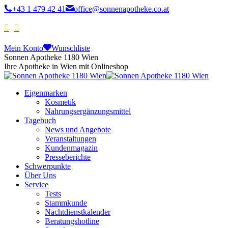
+43 1 479 42 41
office@sonnenapotheke.co.at
Mein Konto
Wunschliste
Sonnen Apotheke 1180 Wien
Ihre Apotheke in Wien mit Onlineshop
Eigenmarken
Kosmetik
Nahrungsergänzungsmittel
Tagebuch
News und Angebote
Veranstaltungen
Kundenmagazin
Presseberichte
Schwerpunkte
Über Uns
Service
Tests
Stammkunde
Nachtdienstkalender
Beratungshotline