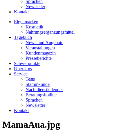
Sprachen
Newsletter
Kontakt
Eigenmarken
Kosmetik
Nahrungsergänzungsmittel
Tagebuch
News und Angebote
Veranstaltungen
Kundenmagazin
Presseberichte
Schwerpunkte
Über Uns
Service
Tests
Stammkunde
Nachtdienstkalender
Beratungshotline
Sprachen
Newsletter
Kontakt
MamaAua.jpg