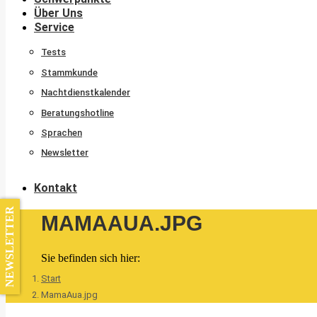
Über Uns
Service
Tests
Stammkunde
Nachtdienstkalender
Beratungshotline
Sprachen
Newsletter
Kontakt
NEWSLETTER
MAMAAUA.JPG
Sie befinden sich hier:
Start
MamaAua.jpg