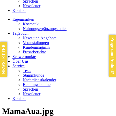
Sprachen
Newsletter
Kontakt
Eigenmarken
Kosmetik
Nahrungsergänzungsmittel
Tagebuch
News und Angebote
Frage zum Produkt?
Veranstaltungen
NEWSLETTER
Kundenmagazin
Presseberichte
Schwerpunkte
Über Uns
Service
Tests
Stammkunde
Nachtdienstkalender
Beratungshotline
Sprachen
Newsletter
Kontakt
MamaAua.jpg