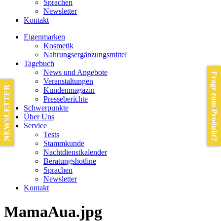
Sprachen
Newsletter
Kontakt
Eigenmarken
Kosmetik
Nahrungsergänzungsmittel
Tagebuch
News und Angebote
Frage zum Produkt?
Veranstaltungen
NEWSLETTER
Kundenmagazin
Presseberichte
Schwerpunkte
Über Uns
Service
Tests
Stammkunde
Nachtdienstkalender
Beratungshotline
Sprachen
Newsletter
Kontakt
MamaAua.jpg