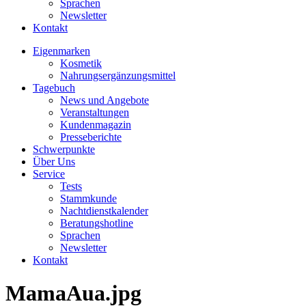
Sprachen
Newsletter
Kontakt
Eigenmarken
Kosmetik
Nahrungsergänzungsmittel
Tagebuch
News und Angebote
Veranstaltungen
Kundenmagazin
Presseberichte
Schwerpunkte
Über Uns
Service
Tests
Stammkunde
Nachtdienstkalender
Beratungshotline
Sprachen
Newsletter
Kontakt
MamaAua.jpg