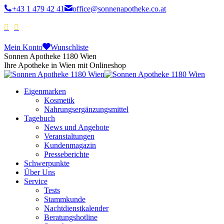
+43 1 479 42 41
office@sonnenapotheke.co.at
Mein Konto
Wunschliste
Sonnen Apotheke 1180 Wien
Ihre Apotheke in Wien mit Onlineshop
Eigenmarken
Kosmetik
Nahrungsergänzungsmittel
Tagebuch
News und Angebote
Veranstaltungen
Kundenmagazin
Presseberichte
Schwerpunkte
Über Uns
Service
Tests
Stammkunde
Nachtdienstkalender
Beratungshotline