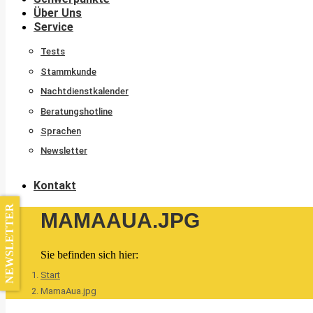
Über Uns
Service
Tests
Stammkunde
Nachtdienstkalender
Beratungshotline
Sprachen
Newsletter
Kontakt
NEWSLETTER
MAMAAUA.JPG
Sie befinden sich hier:
Start
MamaAua.jpg