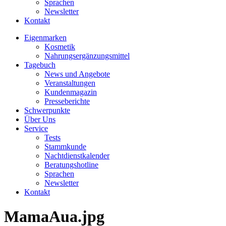
Sprachen
Newsletter
Kontakt
Eigenmarken
Kosmetik
Nahrungsergänzungsmittel
Tagebuch
News und Angebote
Veranstaltungen
Kundenmagazin
Presseberichte
Schwerpunkte
Über Uns
Service
Tests
Stammkunde
Nachtdienstkalender
Beratungshotline
Sprachen
Newsletter
Kontakt
MamaAua.jpg