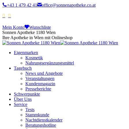
+43 1 479 42 41
office@sonnenapotheke.co.at
Mein Konto
Wunschliste
Sonnen Apotheke 1180 Wien
Ihre Apotheke in Wien mit Onlineshop
Eigenmarken
Kosmetik
Nahrungsergänzungsmittel
Tagebuch
News und Angebote
Veranstaltungen
Kundenmagazin
Presseberichte
Schwerpunkte
Über Uns
Service
Tests
Stammkunde
Nachtdienstkalender
Beratungshotline