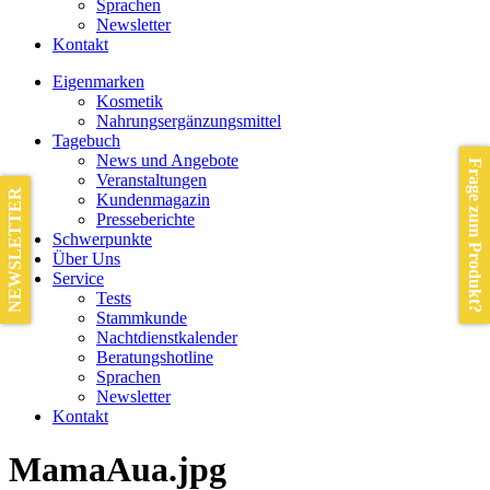
Sprachen
Newsletter
Kontakt
Eigenmarken
Kosmetik
Nahrungsergänzungsmittel
Tagebuch
News und Angebote
Frage zum Produkt?
Veranstaltungen
NEWSLETTER
Kundenmagazin
Presseberichte
Schwerpunkte
Über Uns
Service
Tests
Stammkunde
Nachtdienstkalender
Beratungshotline
Sprachen
Newsletter
Kontakt
MamaAua.jpg