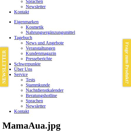
Sprachen
Newsletter
Kontakt
Eigenmarken
Kosmetik
Nahrungsergänzungsmittel
Tagebuch
News und Angebote
Frage zum Produkt?
Veranstaltungen
NEWSLETTER
Kundenmagazin
Presseberichte
Schwerpunkte
Über Uns
Service
Tests
Stammkunde
Nachtdienstkalender
Beratungshotline
Sprachen
Newsletter
Kontakt
MamaAua.jpg