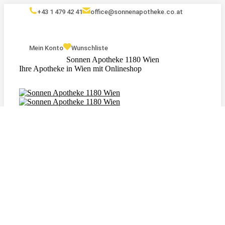
+43 1 479 42 41
office@sonnenapotheke.co.at
Mein Konto
Wunschliste
Sonnen Apotheke 1180 Wien
Ihre Apotheke in Wien mit Onlineshop
Eigenmarken
Kosmetik
Nahrungsergänzungsmittel
Tagebuch