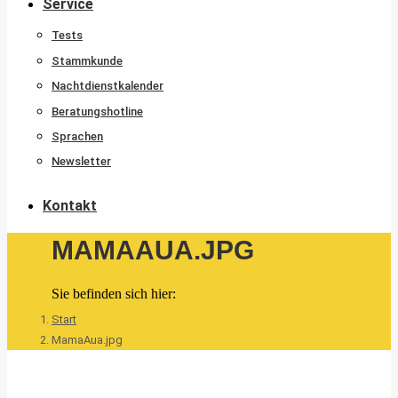
Service
Tests
Stammkunde
Nachtdienstkalender
Beratungshotline
Sprachen
Newsletter
Kontakt
MAMAAUA.JPG
Sie befinden sich hier:
Start
MamaAua.jpg