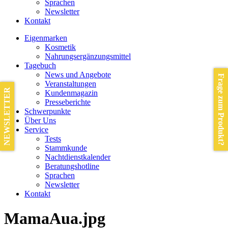
Sprachen
Newsletter
Kontakt
Eigenmarken
Kosmetik
Nahrungsergänzungsmittel
Tagebuch
News und Angebote
Frage zum Produkt?
Veranstaltungen
NEWSLETTER
Kundenmagazin
Presseberichte
Schwerpunkte
Über Uns
Service
Tests
Stammkunde
Nachtdienstkalender
Beratungshotline
Sprachen
Newsletter
Kontakt
MamaAua.jpg