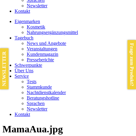
Sprachen
Newsletter
Kontakt
Eigenmarken
Kosmetik
Nahrungsergänzungsmittel
Tagebuch
News und Angebote
Frage zum Produkt?
Veranstaltungen
NEWSLETTER
Kundenmagazin
Presseberichte
Schwerpunkte
Über Uns
Service
Tests
Stammkunde
Nachtdienstkalender
Beratungshotline
Sprachen
Newsletter
Kontakt
MamaAua.jpg