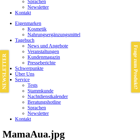
Sprachen
Newsletter
Kontakt
Eigenmarken
Kosmetik
Nahrungsergänzungsmittel
Tagebuch
News und Angebote
Frage zum Produkt?
Veranstaltungen
NEWSLETTER
Kundenmagazin
Presseberichte
Schwerpunkte
Über Uns
Service
Tests
Stammkunde
Nachtdienstkalender
Beratungshotline
Sprachen
Newsletter
Kontakt
MamaAua.jpg