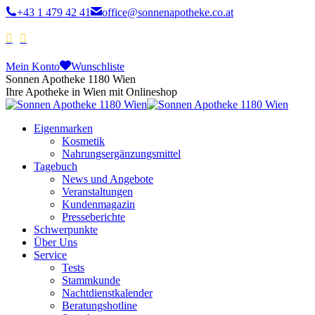
+43 1 479 42 41
office@sonnenapotheke.co.at
Mein Konto
Wunschliste
Sonnen Apotheke 1180 Wien
Ihre Apotheke in Wien mit Onlineshop
Eigenmarken
Kosmetik
Nahrungsergänzungsmittel
Tagebuch
News und Angebote
Veranstaltungen
Kundenmagazin
Presseberichte
Schwerpunkte
Über Uns
Service
Tests
Stammkunde
Nachtdienstkalender
Beratungshotline